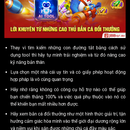
Thay vì tìm kiếm những con đường tắt bằng cách sử
dụng tool thì hãy tự mình trải nghiệm và từ đó nâng cao
kỹ năng bản thân.
Lựa chọn một nhà cái uy tín và có giấy phép hoạt động
hợp pháp là vô cùng quan trọng.
Hãy nhớ rằng không có công cụ hỗ trợ nào có thể giúp
bạn chiến thắng 100% và việc quá phụ thuộc vào nó có
thể khiến bạn mất nhiều hơn được.
Hãy xem bắn cá đổi thưởng như một hình thức giải trí, tận
hưởng cảm giác hòa mình vào thế giới đại dương rộng lớn
và niềm vui khi săn được những chú cá đầy màu sắc.