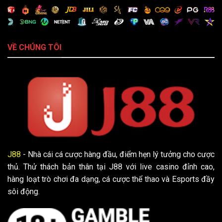
VỀ CHÚNG TÔI
J88
- Nhà cái cá cược hàng đầu, điểm hẹn lý tưởng cho cược
thủ. Thử thách bản thân tại J88 với live casino đỉnh cao,
hàng loạt trò chơi đa dạng, cá cược thể thao và Esports đầy
sôi động.