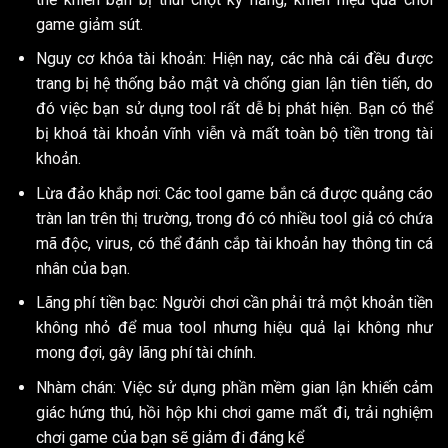
game giảm sút.
Nguy cơ khóa tài khoản: Hiện nay, các nhà cái đều được
trang bị hệ thống bảo mật và chống gian lận tiên tiến, do
đó việc bạn sử dụng tool rất dễ bị phát hiện. Bạn có thể
bị khoá tài khoản vĩnh viễn và mất toàn bộ tiền trong tài
khoản.
Lừa đảo khắp nơi: Các tool game bắn cá được quảng cáo
tràn lan trên thị trường, trong đó có nhiều tool giả có chứa
mã độc, virus, có thể đánh cắp tài khoản hay thông tin cá
nhân của bạn.
Lãng phí tiền bạc: Người chơi cần phải trả một khoản tiền
không nhỏ để mua tool nhưng hiệu quả lại không như
mong đợi, gây lãng phí tài chính.
Nhàm chán: Việc sử dụng phần mềm gian lận khiến cảm
giác hứng thú, hồi hộp khi chơi game mất đi, trải nghiệm
chơi game của bạn sẽ giảm đi đáng kể