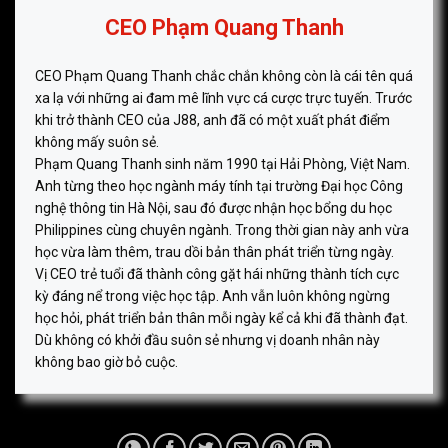
CEO Phạm Quang Thanh
CEO Phạm Quang Thanh chắc chắn không còn là cái tên quá
xa lạ với những ai đam mê lĩnh vực cá cược trực tuyến. Trước
khi trở thành CEO của J88, anh đã có một xuất phát điểm
không mấy suôn sẻ.
Phạm Quang Thanh sinh năm 1990 tại Hải Phòng, Việt Nam.
Anh từng theo học ngành máy tính tại trường Đại học Công
nghệ thông tin Hà Nội, sau đó được nhận học bổng du học
Philippines cùng chuyên ngành. Trong thời gian này anh vừa
học vừa làm thêm, trau dồi bản thân phát triển từng ngày.
Vị CEO trẻ tuổi đã thành công gặt hái những thành tích cực
kỳ đáng nể trong việc học tập. Anh vẫn luôn không ngừng
học hỏi, phát triển bản thân mỗi ngày kể cả khi đã thành đạt.
Dù không có khởi đầu suôn sẻ nhưng vị doanh nhân này
không bao giờ bỏ cuộc.