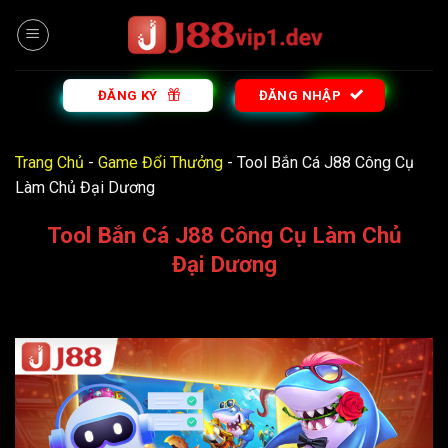
Chuyển
đến
nội
dung
ĐĂNG KÝ
ĐĂNG NHẬP
Trang Chủ
-
Game Đổi Thưởng
-
Tool Bắn Cá J88 Công Cụ
Làm Chủ Đại Dương
Tool Bắn Cá J88 Công Cụ Làm Chủ
Đại Dương