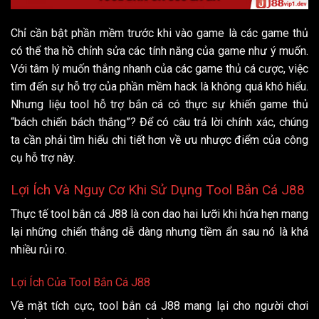
Chỉ cần bật phần mềm trước khi vào game là các game thủ
có thể tha hồ chỉnh sửa các tính năng của game như ý muốn.
Với tâm lý muốn thắng nhanh của các game thủ cá cược, việc
tìm đến sự hỗ trợ của phần mềm hack là không quá khó hiểu.
Nhưng liệu tool hỗ trợ bắn cá có thực sự khiến game thủ
“bách chiến bách thắng”?
Để có câu trả lời chính xác, chúng
ta cần phải tìm hiểu chi tiết hơn về ưu nhược điểm của công
cụ hỗ trợ này.
Lợi Ích Và Nguy Cơ Khi Sử Dụng Tool Bắn Cá J88
Thực tế tool bắn cá J88 là con dao hai lưỡi khi hứa hẹn mang
lại những chiến thắng dễ dàng nhưng tiềm ẩn sau nó là khá
nhiều rủi ro.
Lợi Ích Của Tool Bắn Cá J88
Về mặt tích cực, tool bắn cá J88 mang lại cho người chơi