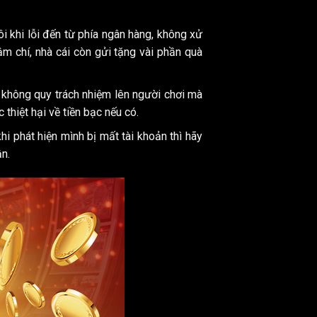
i khi lỗi đến từ phía ngân hàng, không xử
ậm chí, nhà cái còn gửi tặng vài phần quà
sẽ không quy trách nhiệm lên người chơi mà
thiệt hại về tiền bạc nếu có.
khi phát hiện mình bị mất tài khoản thì hãy
ận.