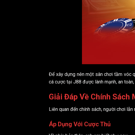
Để xây dựng nên một sân chơi tầm vóc quố
cá cược tại J88 được lành mạnh, an toàn, v
Giải Đáp Về Chính Sách 
Liên quan đến chính sách, người chơi lẫn 
Áp Dụng Với Cược Thủ