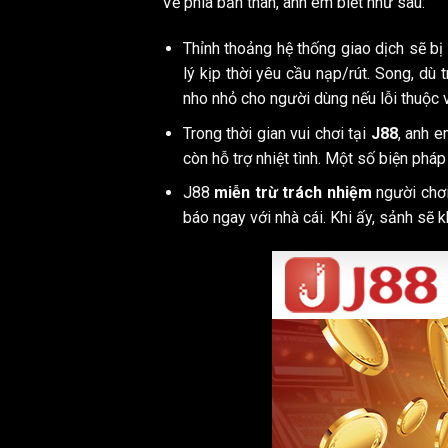
Về phía bản thân, anh em biết như sau:
Thỉnh thoảng hệ thống giao dịch sẽ bị
lý kịp thời yêu cầu nạp/rút. Song, dù
nho nhỏ cho người dùng nếu lỗi thuộc 
Trong thời gian vui chơi tại
J88
, anh e
còn hỗ trợ nhiệt tình. Một số biện phá
J88
miễn trừ trách nhiệm
người chơi 
báo ngay với nhà cái. Khi ấy, sảnh sẽ 