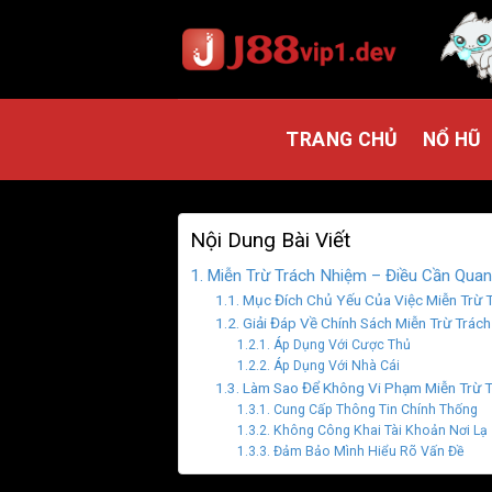
Chuyển
đến
nội
dung
TRANG CHỦ
NỔ HŨ
Nội Dung Bài Viết
Miễn Trừ Trách Nhiệm – Điều Cần Qua
Mục Đích Chủ Yếu Của Việc Miễn Trừ 
Giải Đáp Về Chính Sách Miễn Trừ Trác
Áp Dụng Với Cược Thủ
Áp Dụng Với Nhà Cái
Làm Sao Để Không Vi Phạm Miễn Trừ 
Cung Cấp Thông Tin Chính Thống
Không Công Khai Tài Khoản Nơi Lạ
Đảm Bảo Mình Hiểu Rõ Vấn Đề