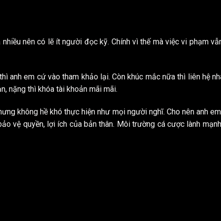
 nhiều nên có lẽ ít người đọc kỹ. Chính vì thế mà việc vi phạm vẫ
thì anh em cứ vào tham khảo lại. Còn khúc mắc nữa thì liên hệ nhâ
ạn, nặng thì khóa tài khoản mãi mãi.
hưng không hề khó thực hiện như mọi người nghĩ. Cho nên anh em
ảo vệ quyền, lợi ích của bản thân. Môi trường cá cược lành mạnh