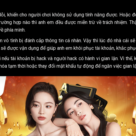
 lỗi, khiến cho người chơi không sử dụng tính năng được. Hoặc đô
 trường hợp nào thì anh em đều được miễn trừ về trách nhiệm. Th
về phía mình.
m vô tình bị đánh cắp thông tin cá nhân. Vậy thì lúc đó nhà cái 
p sẽ được vận dụng để giúp anh em khôi phục tài khoản, khắc phục 
nếu tài khoản bị hack và người hack có hành vi gian lận. Vì thế, 
khóa tạm thời hoặc thay đổi mật khẩu tự động để ngăn việc gian l