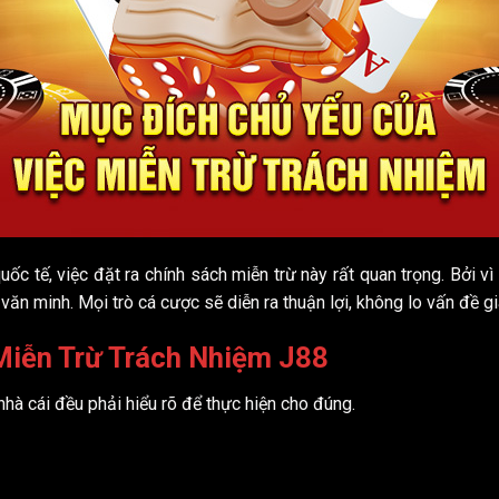
c tế, việc đặt ra chính sách miễn trừ này rất quan trọng. Bởi vì 
ăn minh. Mọi trò cá cược sẽ diễn ra thuận lợi, không lo vấn đề gi
Miễn Trừ Trách Nhiệm J88
nhà cái đều phải hiểu rõ để thực hiện cho đúng.