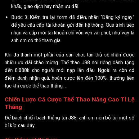
khẩu, giao dịch hay nhận ưu đãi.
Bước 3: Kiểm tra lại form đã điền, nhấn “Đăng ký ngay”
để yêu cầu cấp tài khoản gửi đến hệ thống. Quá trình tiếp
nhận và cấp mới tài khoản chỉ vỏn vẹn vài phút, như vậy là
anh em có thể tham gia.
Khi đã thành một phần của sân chơi, tân thủ sẽ nhận được
nhiều ưu đãi chào mừng. Thể thao J88 nói riêng dành tặng
đến 8.888k cho người mới nạp lần đầu. Ngoài ra còn có
điểm danh nhận quà, hoàn cược lên đến 100%, thưởng liên
tục khi cược thể thao thắng,…
Chiến Lược Cá Cược Thể Thao Nâng Cao Tỉ Lệ
Thắng
Để bách chiến bách thắng tại J88, anh em nên bỏ túi một số
bí kíp sau đây.