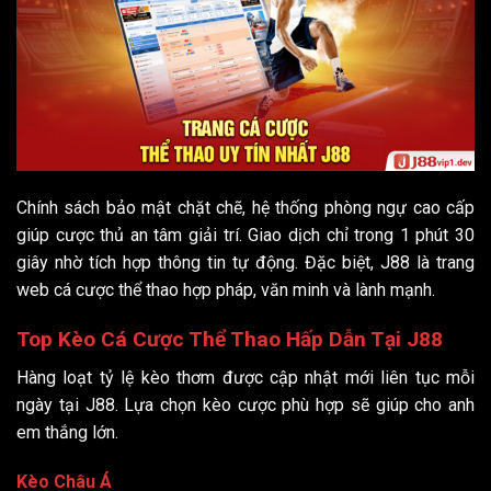
Chính sách bảo mật chặt chẽ, hệ thống phòng ngự cao cấp
giúp cược thủ an tâm giải trí. Giao dịch chỉ trong 1 phút 30
giây nhờ tích hợp thông tin tự động. Đặc biệt, J88 là trang
web cá cược thể thao hợp pháp, văn minh và lành mạnh.
Top Kèo Cá Cược Thể Thao Hấp Dẫn Tại J88
Hàng loạt tỷ lệ kèo thơm được cập nhật mới liên tục mỗi
ngày tại J88. Lựa chọn kèo cược phù hợp sẽ giúp cho anh
em thắng lớn.
Kèo Châu Á