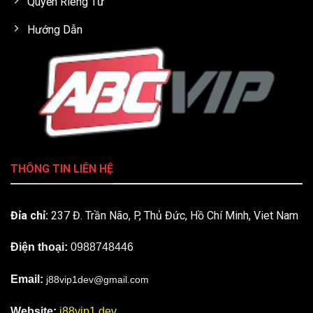
Quyền Riêng Tư
Hướng Dẫn
THÔNG TIN LIÊN HỆ
Đỉa chỉ:
237 Đ. Trần Não, P, Thủ Đức, Hồ Chí Minh, Viet Nam
Điện thoại:
0988748446
Email:
j88vip1dev@gmail.com
Website:
j88vip1.dev