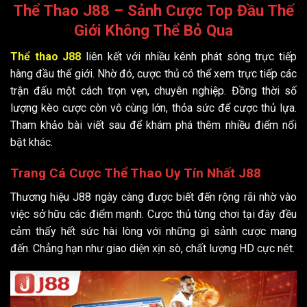
Thể Thao J88 – Sảnh Cược Top Đầu Thế
Giới Không Thể Bỏ Qua
Thể thao J88
liên kết với nhiều kênh phát sóng trực tiếp
hàng đầu thế giới. Nhờ đó, cược thủ có thể xem trực tiếp các
trận đấu một cách trọn vẹn, chuyên nghiệp. Đồng thời số
lượng kèo cược còn vô cùng lớn, thỏa sức để cược thủ lựa.
Tham khảo bài viết sau để khám phá thêm nhiều điểm nổi
bật khác.
Trang Cá Cược Thể Thao Uy Tín Nhất J88
Thương hiệu J88 ngày càng được biết đến rộng rãi nhờ vào
việc sở hữu các điểm mạnh. Cược thủ từng chơi tại đây đều
cảm thấy hết sức hài lòng với những gì sảnh cược mang
đến. Chẳng hạn như giao diện xịn sò, chất lượng HD cực nét.