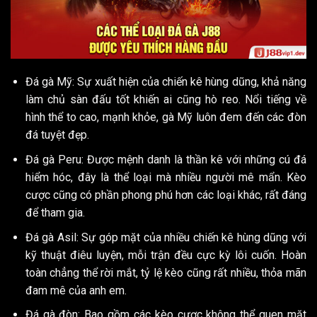
Đá gà Mỹ: Sự xuất hiện của chiến kê hùng dũng, khả năng
làm chủ sàn đấu tốt khiến ai cũng hò reo. Nổi tiếng về
hình thể to cao, mạnh khỏe, gà Mỹ luôn đem đến các đòn
đá tuyệt đẹp.
Đá gà Peru: Được mệnh danh là thần kê với những cú đá
hiểm hóc, đây là thể loại mà nhiều người mê mẩn. Kèo
cược cũng có phần phong phú hơn các loại khác, rất đáng
để tham gia.
Đá gà Asil: Sự góp mặt của nhiều chiến kê hùng dũng với
kỹ thuật điêu luyện, mỗi trận đều cực kỳ lôi cuốn. Hoàn
toàn chẳng thể rời mắt, tỷ lệ kèo cũng rất nhiều, thỏa mãn
đam mê của anh em.
Đá gà đòn: Bao gồm các kèo cược không thể quen mặt