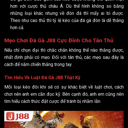
hơn với cược thủ châu Á. Dù thể hình không so bằng
những loại khác nhưng về đòn đá thì mấy ai bì được.
Theo như cao thủ thì tỷ lệ kèo của đá gà đòn là dễ thắng
hơn cả.
Mẹo Chơi Đá Gà J88 Cực Đỉnh Cho Tân Thủ
Nếu chỉ chọn đại thì chắc chắn không thể nào thắng được,
nhất định phải có mẹo. Đối với tân thủ, các mẹo sau đây là
cách để nắm chiến thắng trong tay.
Tìm Hiểu Về Luật Đá Gà J88 Thật Kỹ
Mỗi loại kèo đôi khi sẽ có sự khác biệt về luật chơi, cách
chơi nên anh em cần đọc kỹ. Bên cạnh đó, anh em cũng nên
tìm hiểu cách thức đặt cược để tránh bị nhầm lẫn.