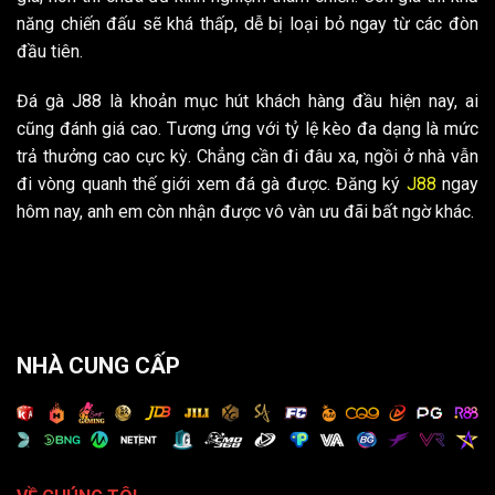
năng chiến đấu sẽ khá thấp, dễ bị loại bỏ ngay từ các đòn
đầu tiên.
Đá gà J88 là khoản mục hút khách hàng đầu hiện nay, ai
cũng đánh giá cao. Tương ứng với tỷ lệ kèo đa dạng là mức
trả thưởng cao cực kỳ. Chẳng cần đi đâu xa, ngồi ở nhà vẫn
đi vòng quanh thế giới xem đá gà được. Đăng ký
J88
ngay
hôm nay, anh em còn nhận được vô vàn ưu đãi bất ngờ khác.
NHÀ CUNG CẤP