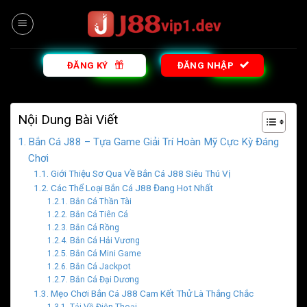
Chuyển
đến
nội
dung
ĐĂNG KÝ
ĐĂNG NHẬP
Nội Dung Bài Viết
Bắn Cá J88 – Tựa Game Giải Trí Hoàn Mỹ Cực Kỳ Đáng
Chơi
Giới Thiệu Sơ Qua Về Bắn Cá J88 Siêu Thú Vị
Các Thể Loại Bắn Cá J88 Đang Hot Nhất
Bắn Cá Thần Tài
Bắn Cá Tiên Cá
Bắn Cá Rồng
Bắn Cá Hải Vương
Bắn Cá Mini Game
Bắn Cá Jackpot
Bắn Cá Đại Dương
Mẹo Chơi Bắn Cá J88 Cam Kết Thử Là Thắng Chắc