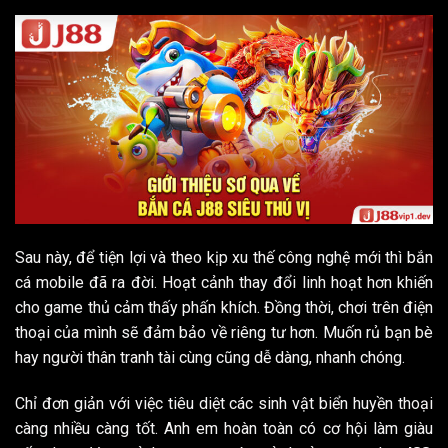
Sau này, để tiện lợi và theo kịp xu thế công nghệ mới thì bắn
cá mobile đã ra đời. Hoạt cảnh thay đổi linh hoạt hơn khiến
cho game thủ cảm thấy phấn khích. Đồng thời, chơi trên điện
thoại của mình sẽ đảm bảo về riêng tư hơn. Muốn rủ bạn bè
hay người thân tranh tài cùng cũng dễ dàng, nhanh chóng.
Chỉ đơn giản với việc tiêu diệt các sinh vật biển huyền thoại
càng nhiều càng tốt. Anh em hoàn toàn có cơ hội làm giàu