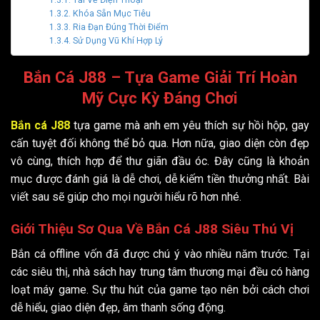
Tải Về Điện Thoại
Khóa Sẵn Mục Tiêu
Ria Đạn Đúng Thời Điểm
Sử Dụng Vũ Khí Hợp Lý
Bắn Cá J88 – Tựa Game Giải Trí Hoàn
Mỹ Cực Kỳ Đáng Chơi
Bắn cá J88
tựa game mà anh em yêu thích sự hồi hộp, gay
cấn tuyệt đối không thể bỏ qua. Hơn nữa, giao diện còn đẹp
vô cùng, thích hợp để thư giãn đầu óc. Đây cũng là khoản
mục được đánh giá là dễ chơi, dễ kiếm tiền thưởng nhất. Bài
viết sau sẽ giúp cho mọi người hiểu rõ hơn nhé.
Giới Thiệu Sơ Qua Về Bắn Cá J88 Siêu Thú Vị
Bắn cá offline vốn đã được chú ý vào nhiều năm trước. Tại
các siêu thị, nhà sách hay trung tâm thương mại đều có hàng
loạt máy game. Sự thu hút của game tạo nên bởi cách chơi
dễ hiểu, giao diện đẹp, âm thanh sống động.