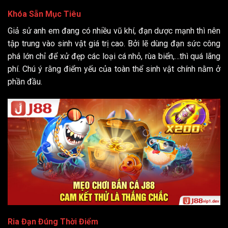
Khóa Sẵn Mục Tiêu
Giả sử anh em đang có nhiều vũ khí, đạn dược mạnh thì nên
tập trung vào sinh vật giá trị cao. Bởi lẽ dùng đạn sức công
phá lớn chỉ để xử đẹp các loại cá nhỏ, rùa biển,…thì quá lãng
phí. Chú ý rằng điểm yếu của toàn thể sinh vật chính nằm ở
phần đầu.
Ria Đạn Đúng Thời Điểm