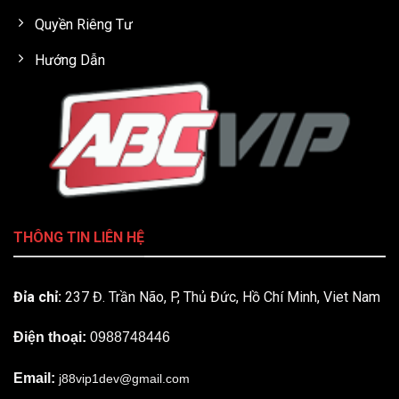
Quyền Riêng Tư
Hướng Dẫn
THÔNG TIN LIÊN HỆ
Đỉa chỉ:
237 Đ. Trần Não, P, Thủ Đức, Hồ Chí Minh, Viet Nam
Điện thoại:
0988748446
Email:
j88vip1dev@gmail.com