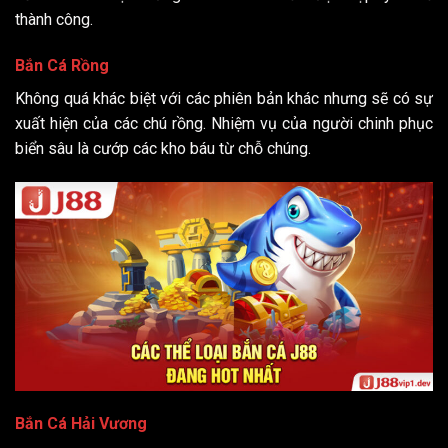
thành công.
Bắn Cá Rồng
Không quá khác biệt với các phiên bản khác nhưng sẽ có sự
xuất hiện của các chú rồng. Nhiệm vụ của người chinh phục
biển sâu là cướp các kho báu từ chỗ chúng.
Bắn Cá Hải Vương