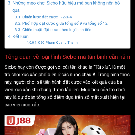
Những mẹo chơi Sicbo hữu hiệu mà bạn không nên bỏ
qua
Chiến lược đặt cược 1-2-3-4
Phối hợp đặt cược giữa tổng số 9 và tổng số 12
Chiến thuật đặt cược theo loại hình tiến
Kết luận
CEO Phạm Quang Thanh
Tổng quan về loại hình Sicbo mà tân binh cần nắm
Sicbo hay còn được gọi với cái tên khác là “Tài xỉu”, là một
trò chơi xúc xắc phổ biến ở các nước châu Á. Trong hình thức
này, người chơi sẽ tiến hành đặt cược vào kết quả của ba
viên xúc xắc khi chúng được lắc lên. Mục tiêu của trò chơi
này là dự đoán tổng số điểm dựa trên số mặt xuất hiện tại
các viên xúc xắc.