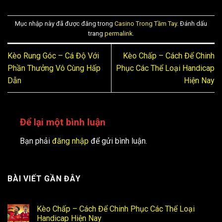
Mục nhập này đã được đăng trong
Casino Trong Tầm Tay
. Đánh dấu
trang
permalink
.
Kèo Rung Góc – Cá Độ Với
Kèo Chấp – Cách Để Chinh
Phần Thưởng Vô Cùng Hấp
Phục Các Thể Loại Handicap
Dẫn
Hiện Nay
Để lại một bình luận
Bạn phải
đăng nhập
để gửi bình luận.
BÀI VIẾT GẦN ĐÂY
Kèo Chấp – Cách Để Chinh Phục Các Thể Loại
Handicap Hiện Nay