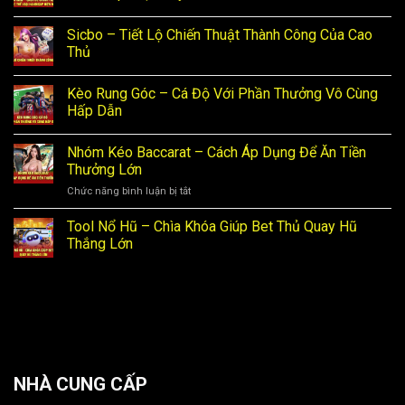
Sicbo – Tiết Lộ Chiến Thuật Thành Công Của Cao
Thủ
Kèo Rung Góc – Cá Độ Với Phần Thưởng Vô Cùng
Hấp Dẫn
Nhóm Kéo Baccarat – Cách Áp Dụng Để Ăn Tiền
Thưởng Lớn
ở
Chức năng bình luận bị tắt
Nhóm
Kéo
Tool Nổ Hũ – Chìa Khóa Giúp Bet Thủ Quay Hũ
Baccarat
Thắng Lớn
–
Cách
Áp
Dụng
Để
Ăn
Tiền
Thưởng
Lớn
NHÀ CUNG CẤP