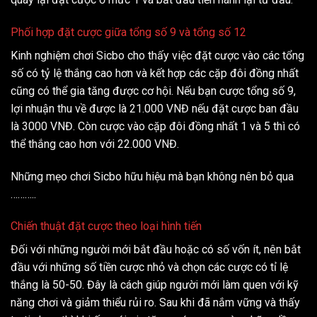
Phối hợp đặt cược giữa tổng số 9 và tổng số 12
Kinh nghiệm chơi Sicbo cho thấy việc đặt cược vào các tổng
số có tỷ lệ thắng cao hơn và kết hợp các cặp đôi đồng nhất
cũng có thể gia tăng được cơ hội. Nếu bạn cược tổng số 9,
lợi nhuận thu về được là 21.000 VNĐ nếu đặt cược ban đầu
là 3000 VNĐ. Còn cược vào cặp đôi đồng nhất 1 và 5 thì có
thể thắng cao hơn với 22.000 VNĐ.
Những mẹo chơi Sicbo hữu hiệu mà bạn không nên bỏ qua
………..
Chiến thuật đặt cược theo loại hình tiến
Đối với những người mới bắt đầu hoặc có số vốn ít, nên bắt
đầu với những số tiền cược nhỏ và chọn các cược có tỉ lệ
thắng là 50-50. Đây là cách giúp người mới làm quen với kỹ
năng chơi và giảm thiểu rủi ro. Sau khi đã nắm vững và thấy