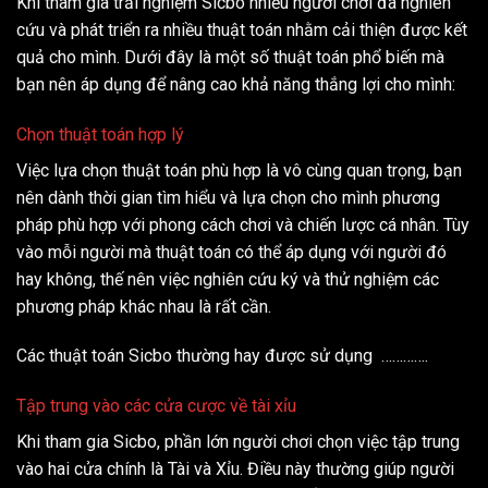
Khi tham gia trải nghiệm Sicbo nhiều người chơi đã nghiên
cứu và phát triển ra nhiều thuật toán nhằm cải thiện được kết
quả cho mình. Dưới đây là một số thuật toán phổ biến mà
bạn nên áp dụng để nâng cao khả năng thắng lợi cho mình:
Chọn thuật toán hợp lý
Việc lựa chọn thuật toán phù hợp là vô cùng quan trọng, bạn
nên dành thời gian tìm hiểu và lựa chọn cho mình phương
pháp phù hợp với phong cách chơi và chiến lược cá nhân. Tùy
vào mỗi người mà thuật toán có thể áp dụng với người đó
hay không, thế nên việc nghiên cứu ký và thử nghiệm các
phương pháp khác nhau là rất cần.
Các thuật toán Sicbo thường hay được sử dụng ………….
Tập trung vào các cửa cược về tài xỉu
Khi tham gia Sicbo, phần lớn người chơi chọn việc tập trung
vào hai cửa chính là Tài và Xỉu. Điều này thường giúp người