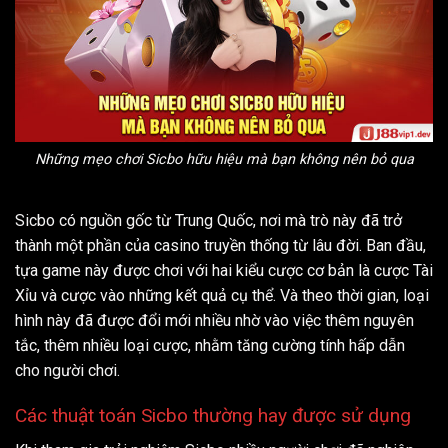
Những mẹo chơi Sicbo hữu hiệu mà bạn không nên bỏ qua
Sicbo có nguồn gốc từ Trung Quốc, nơi mà trò này đã trở
thành một phần của casino truyền thống từ lâu đời. Ban đầu,
tựa game này được chơi với hai kiểu cược cơ bản là cược Tài
Xỉu và cược vào những kết quả cụ thể. Và theo thời gian, loại
hình này đã được đổi mới nhiều nhờ vào việc thêm nguyên
tắc, thêm nhiều loại cược, nhằm tăng cường tính hấp dẫn
cho người chơi.
Các thuật toán Sicbo thường hay được sử dụng