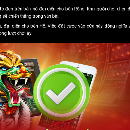
ỏ đen trên bàn, nó đại diện cho bên Rồng. Khi người chơi chọn 
 sẽ chiến thắng trong ván bài.
, đại diện cho bên Hổ. Việc đặt cược vào cửa này đồng nghĩa 
ong lượt chơi ấy.