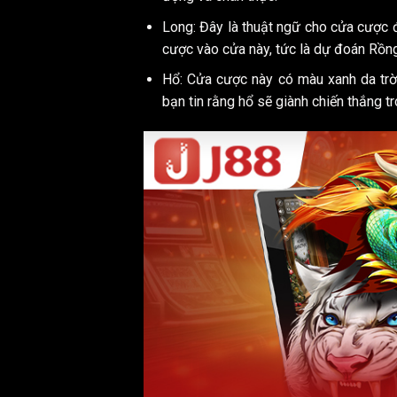
Long: Đây là thuật ngữ cho cửa cược đ
cược vào cửa này, tức là dự đoán Rồng
Hổ: Cửa cược này có màu xanh da trời
bạn tin rằng hổ sẽ giành chiến thắng tr