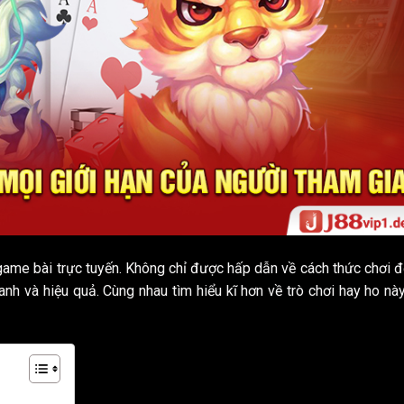
i game bài trực tuyến. Không chỉ được hấp dẫn về cách thức chơi 
anh và hiệu quả. Cùng nhau tìm hiểu kĩ hơn về trò chơi hay ho nà