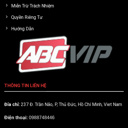
Miễn Trừ Trách Nhiệm
Quyền Riêng Tư
Hướng Dẫn
THÔNG TIN LIÊN HỆ
Đỉa chỉ:
237 Đ. Trần Não, P, Thủ Đức, Hồ Chí Minh, Viet Nam
Điện thoại:
0988748446