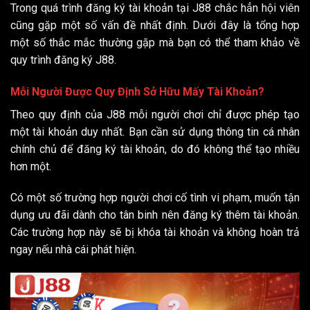
Trong quá trình đăng ký tài khoản tại J88 chắc hẳn hội viên
cũng gặp một số vấn đề nhất định. Dưới đây là tổng hợp
một số thắc mắc thường gặp mà bạn có thể tham khảo về
quy trình đăng ký J88.
Mỗi Người Được Quy Định Sở Hữu Mấy Tài Khoản?
Theo quy định của J88 mỗi người chơi chỉ được phép tạo
một tài khoản duy nhất. Bạn cần sử dụng thông tin cá nhân
chính chủ để đăng ký tài khoản, do đó không thể tạo nhiều
hơn một.
Có một số trường hợp người chơi cố tình vi phạm, muốn tận
dụng ưu đãi dành cho tân binh nên đăng ký thêm tài khoản.
Các trường hợp này sẽ bị khóa tài khoản và không hoàn trả
ngay nếu nhà cái phát hiện.