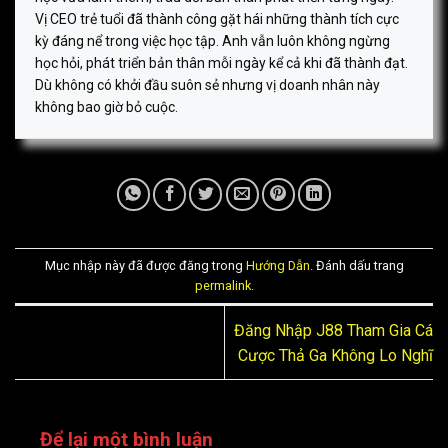
Vị CEO trẻ tuổi đã thành công gặt hái những thành tích cực
kỳ đáng nể trong việc học tập. Anh vẫn luôn không ngừng
học hỏi, phát triển bản thân mỗi ngày kể cả khi đã thành đạt.
Dù không có khởi đầu suôn sẻ nhưng vị doanh nhân này
không bao giờ bỏ cuộc.
Mục nhập này đã được đăng trong
Hướng Dẫn
. Đánh dấu trang
permalink
.
Đăng Nhập J88 Tham Gia Cá
Cược Thả Ga Không Lo Nghĩ
Để lại một bình luận