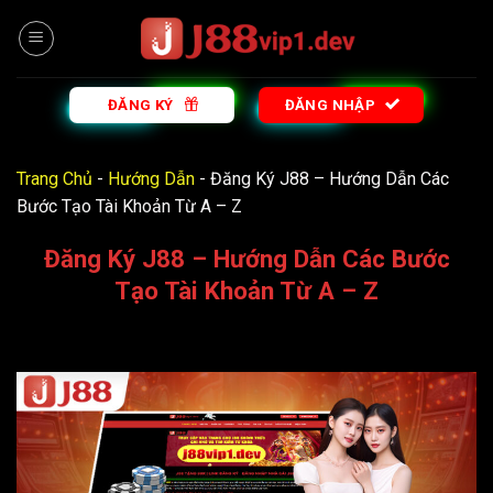
Chuyển
đến
nội
dung
ĐĂNG KÝ
ĐĂNG NHẬP
Trang Chủ
-
Hướng Dẫn
-
Đăng Ký J88 – Hướng Dẫn Các
Bước Tạo Tài Khoản Từ A – Z
Đăng Ký J88 – Hướng Dẫn Các Bước
Tạo Tài Khoản Từ A – Z